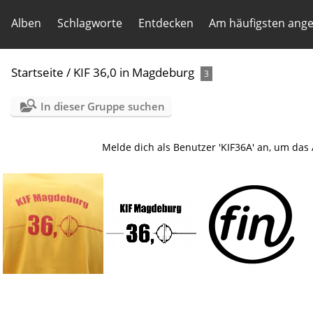
Alben
Schlagworte
Entdecken
Am häufigsten ang
Startseite
/
KIF 36,0 in Magdeburg
3
In dieser Gruppe suchen
Melde dich als Benutzer 'KIF36A' an, um da