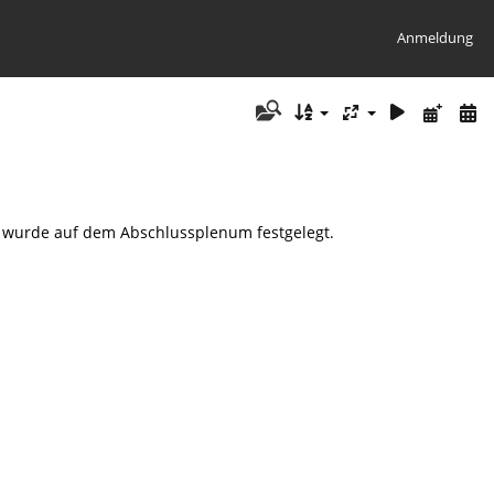
Anmeldung
t wurde auf dem Abschlussplenum festgelegt.