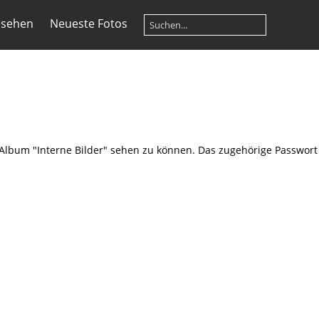
esehen
Neueste Fotos
s Album "Interne Bilder" sehen zu können. Das zugehörige Passwor