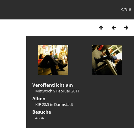
9/318
Veröffentlicht am
Mittwoch 9 Februar 2011
Alben
KIF 28,5 in Darmstadt
Besuche
4384