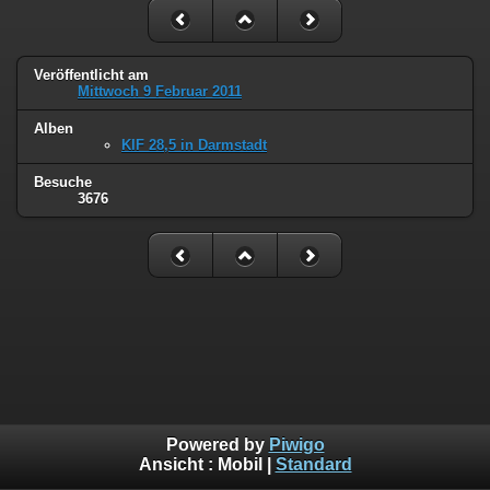
Veröffentlicht am
Mittwoch 9 Februar 2011
Alben
KIF 28,5 in Darmstadt
Besuche
3676
Powered by
Piwigo
Ansicht :
Mobil
|
Standard