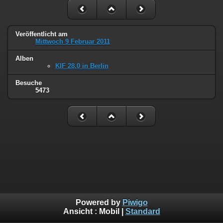
Veröffentlicht am
Mittwoch 9 Februar 2011
Alben
KIF 28,0 in Berlin
Besuche
5473
Powered by
Piwigo
Ansicht :
Mobil
|
Standard