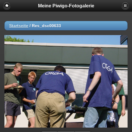
Meine Piwigo-Fotogalerie
Startseite
/
Res_dsc00633