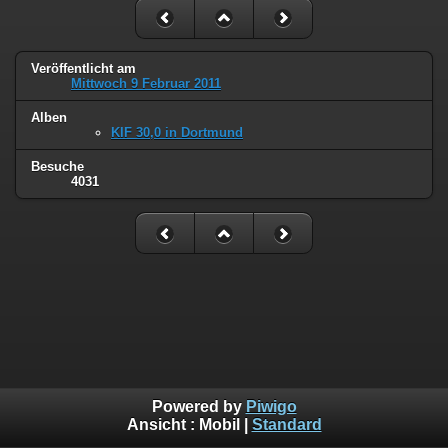
Veröffentlicht am
Mittwoch 9 Februar 2011
Alben
KIF 30,0 in Dortmund
Besuche
4031
Powered by
Piwigo
Ansicht :
Mobil
|
Standard