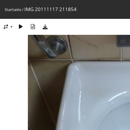
IMG 20111117 211854
Startseite
/