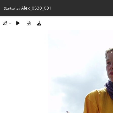
Alex_0530_001
Startseite
/