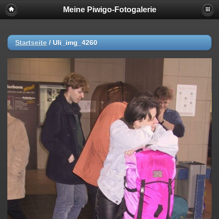
Meine Piwigo-Fotogalerie
Startseite
/
Uli_img_4260