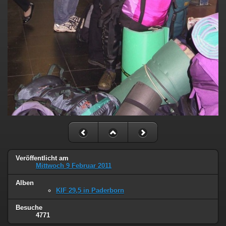
Veröffentlicht am
Mittwoch 9 Februar 2011
Alben
KIF 29,5 in Paderborn
Besuche
4771