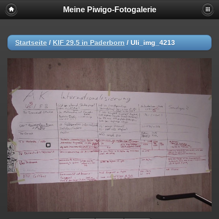
Meine Piwigo-Fotogalerie
Startseite
/
KIF 29,5 in Paderborn
/
Uli_img_4213