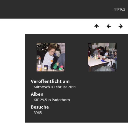
44/163
Veröffentlicht am
Mittwoch 9 Februar 2011
Alben
KIF 29,5 in Paderborn
Besuche
3965