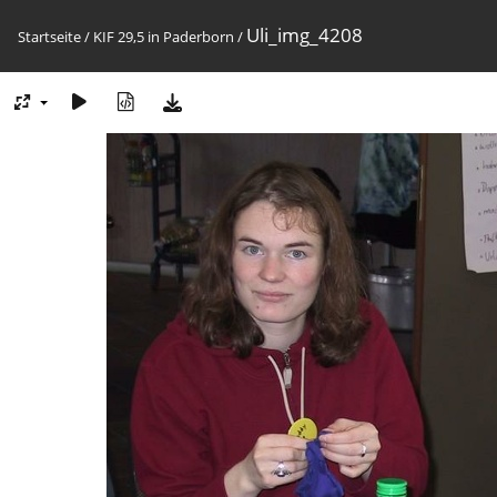
Uli_img_4208
Startseite
/
KIF 29,5 in Paderborn
/