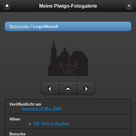
Meine Piwigo-Fotogalerie
Startseite
/
LogoAktuell
Veröffentlicht am
Samstag 23 Mai 2026
Alben
KIF 54,0 in Aachen
Besuche