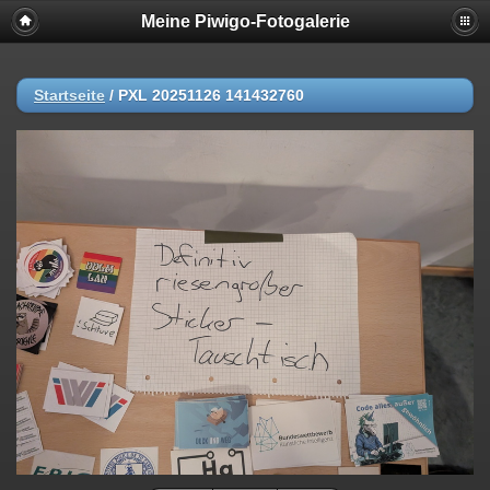
Meine Piwigo-Fotogalerie
Startseite
/
PXL 20251126 141432760