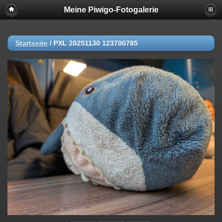
Meine Piwigo-Fotogalerie
Startseite
/
PXL 20251130 123700785