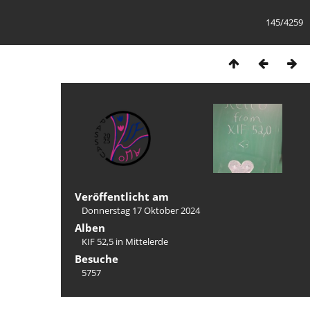
145/4259
Veröffentlicht am
Donnerstag 17 Oktober 2024
Alben
KIF 52,5 in Mittelerde
Besuche
5757