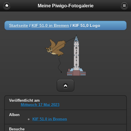
Meine Piwigo-Fotogalerie
Startseite
/
KIF 51,0 in Bremen
/
KIF 51,0 Logo
Veröffentlicht am
Mittwoch 17 Mai 2023
Alben
KIF 51,0 in Bremen
Besuche