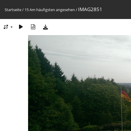
IMAG2851
Startseite
/
15 Am häufigsten angesehen
/