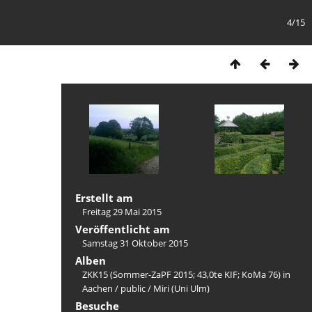
4/15
Erstellt am
Freitag 29 Mai 2015
Veröffentlicht am
Samstag 31 Oktober 2015
Alben
ZKK15 (Sommer-ZaPF 2015; 43,0te KIF; KoMa 76) in
Aachen
/
public
/
Miri (Uni Ulm)
Besuche