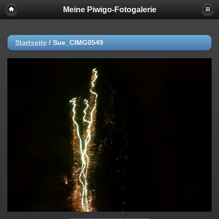
Meine Piwigo-Fotogalerie
Startseite
/
Sue_CIMG0549