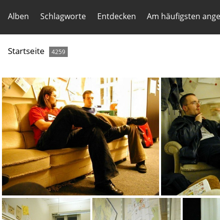
Alben
Schlagworte
Entdecken
Am häufigsten ang
Startseite
4259