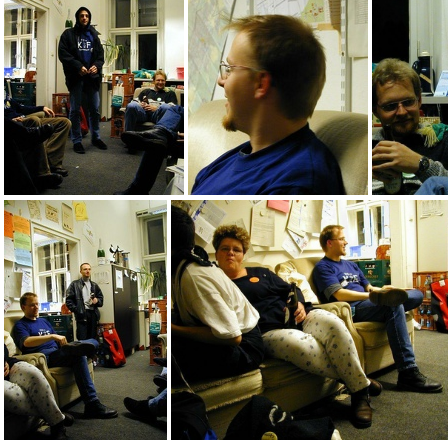
Pam_2_074
Pam_2_069
Pam_2_068