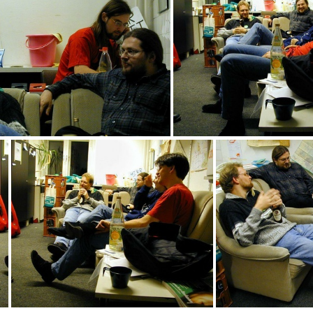
Pam_2_073
Pam_2_072
Pam_2_067
Pam_2_06