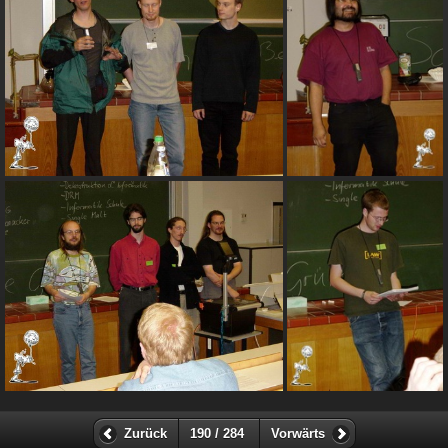
Zurück
190 / 284
Vorwärts